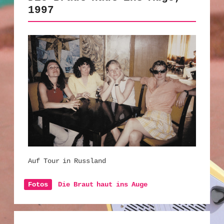
1997
Auf Tour in Russland
Fotos
Die Braut haut ins Auge