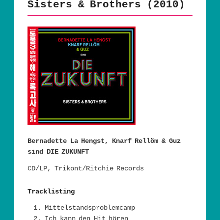
Sisters & Brothers (2010)
Bernadette La Hengst, Knarf Rellöm & Guz
sind DIE ZUKUNFT
CD/LP, Trikont/Ritchie Records
Tracklisting
Mittelstandsproblemcamp
Ich kann den Hit hören