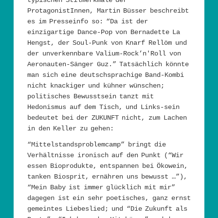
ProtagonistInnen, Martin Büsser beschreibt
es im Presseinfo so: “Da ist der
einzigartige Dance-Pop von Bernadette La
Hengst, der Soul-Punk von Knarf Rellöm und
der unverkennbare Valium-Rock’n'Roll von
Aeronauten-Sänger Guz.” Tatsächlich könnte
man sich eine deutschsprachige Band-Kombi
nicht knackiger und kühner wünschen;
politisches Bewusstsein tanzt mit
Hedonismus auf dem Tisch, und Links-sein
bedeutet bei der ZUKUNFT nicht, zum Lachen
in den Keller zu gehen:
“Mittelstandsproblemcamp” bringt die
Verhältnisse ironisch auf den Punkt (“Wir
essen Bioprodukte, entspannen bei Ökowein,
tanken Biosprit, ernähren uns bewusst …”),
“Mein Baby ist immer glücklich mit mir”
dagegen ist ein sehr poetisches, ganz ernst
gemeintes Liebeslied; und “Die Zukunft als