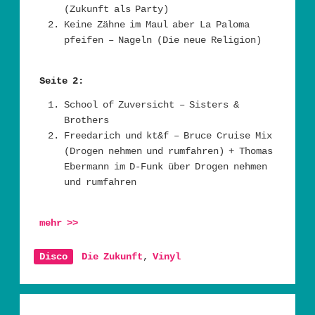
(Zukunft als Party)
Keine Zähne im Maul aber La Paloma
pfeifen – Nageln (Die neue Religion)
Seite 2:
School of Zuversicht – Sisters &
Brothers
Freedarich und kt&f – Bruce Cruise Mix
(Drogen nehmen und rumfahren) + Thomas
Ebermann im D-Funk über Drogen nehmen
und rumfahren
mehr
>>
Disco
Die Zukunft
,
Vinyl