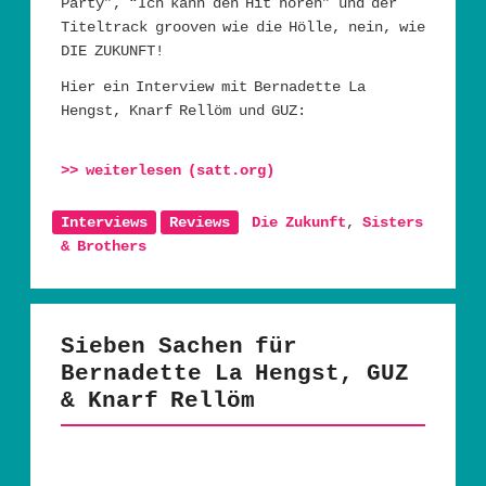
Party”, “Ich kann den Hit hören” und der
Titeltrack grooven wie die Hölle, nein, wie
DIE ZUKUNFT!
Hier ein Interview mit Bernadette La
Hengst, Knarf Rellöm und GUZ:
>> weiterlesen (satt.org)
Interviews
Reviews
Die Zukunft
,
Sisters
& Brothers
Sieben Sachen für
Bernadette La Hengst, GUZ
& Knarf Rellöm