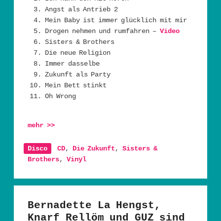
Angst als Antrieb 2
Mein Baby ist immer glücklich mit mir
Drogen nehmen und rumfahren –
Video
Sisters & Brothers
Die neue Religion
Immer dasselbe
Zukunft als Party
Mein Bett stinkt
Oh Wrong
mehr
>>
Disco
CD
,
Die Zukunft
,
Sisters &
Brothers
,
Vinyl
Bernadette La Hengst,
Knarf Rellöm und GUZ sind