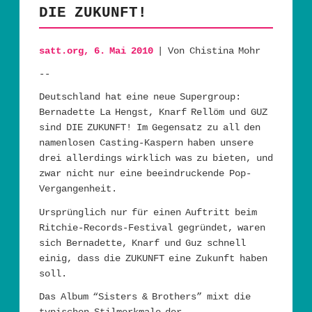
DIE ZUKUNFT!
satt.org, 6. Mai 2010
| Von Chistina Mohr
--
Deutschland hat eine neue Supergroup:
Bernadette La Hengst, Knarf Rellöm und GUZ
sind DIE ZUKUNFT! Im Gegensatz zu all den
namenlosen Casting-Kaspern haben unsere
drei allerdings wirklich was zu bieten, und
zwar nicht nur eine beeindruckende Pop-
Vergangenheit.
Ursprünglich nur für einen Auftritt beim
Ritchie-Records-Festival gegründet, waren
sich Bernadette, Knarf und Guz schnell
einig, dass die ZUKUNFT eine Zukunft haben
soll.
Das Album “Sisters & Brothers” mixt die
typischen Stilmerkmale der