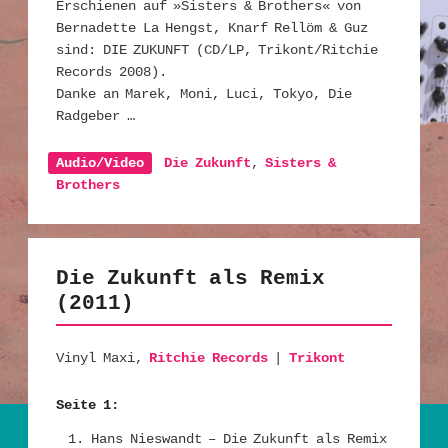
Erschienen auf »Sisters & Brothers« von
Bernadette La Hengst, Knarf Rellöm & Guz
sind: DIE ZUKUNFT (CD/LP, Trikont/Ritchie
Records 2008).
Danke an Marek, Moni, Luci, Tokyo, Die
Radgeber …
Audio/Video
Die Zukunft
,
Sisters &
Brothers
Die Zukunft als Remix
(2011)
Vinyl Maxi,
Ritchie Records
|
Trikont
Seite 1:
Hans Nieswandt – Die Zukunft als Remix