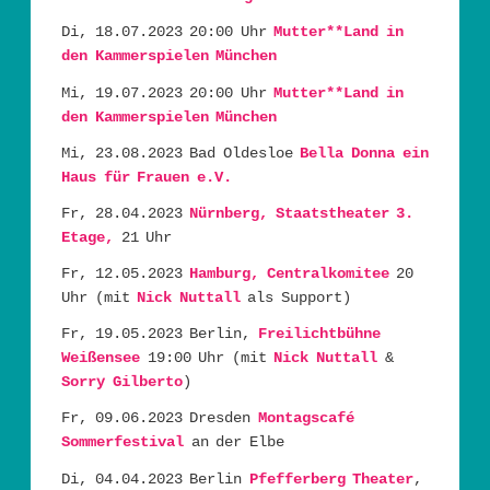
Di, 18.07.2023 20:00 Uhr
Mutter**Land in
den Kammerspielen München
Mi, 19.07.2023 20:00 Uhr
Mutter**Land in
den Kammerspielen München
Mi, 23.08.2023 Bad Oldesloe
Bella Donna ein
Haus für Frauen e.V.
Fr, 28.04.2023
Nürnberg, Staatstheater 3.
Etage,
21 Uhr
Fr, 12.05.2023
Hamburg, Centralkomitee
20
Uhr (mit
Nick Nuttall
als Support)
Fr, 19.05.2023 Berlin,
Freilichtbühne
Weißensee
19:00 Uhr (mit
Nick Nuttall
&
Sorry Gilberto
)
Fr, 09.06.2023 Dresden
Montagscafé
Sommerfestival
an der Elbe
Di, 04.04.2023 Berlin
Pfefferberg Theater
,