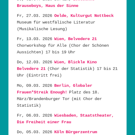
Brauseboys, Haus der Sinne
Fr, 27.03. 2026
Oelde, Kulturgut Nottbeck
Museum für westfälische Literatur
(Musikalische Lesung)
Fr, 13.03. 2026
Wien, Belvedere 21
Chorworkshop für Alle (Chor der Schönen
Aussichten) 17 bis 19 Uhr
Do, 12.03. 2026
Wien, Blickle Kino
Belvedere 21
(Chor der Statistik) 17 bis 21
Uhr (Eintritt frei)
Mo, 09.03. 2026
Berlin, Globaler
Frauen*Streik Enough!
Platz des 18.
März/Brandenburger Tor (mit Chor der
Statistik)
Fr, 06.03. 2026
Wiesbaden, Staatstheater,
Die Freiheit einer Frau
Do, 05.03. 2026
Köln Bürgerzentrum