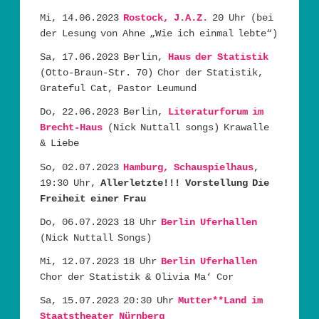
Mi, 14.06.2023
Rostock, J.A.Z.
20 Uhr (bei
der Lesung von Ahne „Wie ich einmal lebte“)
Sa, 17.06.2023 Berlin,
Haus der Statistik
(Otto-Braun-Str. 70) Chor der Statistik,
Grateful Cat, Pastor Leumund
Do, 22.06.2023 Berlin,
Literaturforum im
Brecht-Haus
(Nick Nuttall songs) Krawalle
& Liebe
So, 02.07.2023
Hamburg, Schauspielhaus
,
19:30 Uhr,
Allerletzte!!!
Vorstellung Die
Freiheit einer Frau
Do, 06.07.2023 18 Uhr
Berlin Uferhallen
(Nick Nuttall Songs)
Mi, 12.07.2023 18 Uhr
Berlin Uferhallen
Chor der Statistik & Olivia Ma‘ Cor
Sa, 15.07.2023 20:30 Uhr
Mutter**Land im
Staatstheater Nürnberg