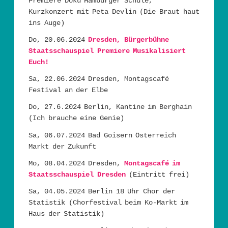
Premiere Doku Hamburger Schule,
Kurzkonzert mit Peta Devlin (Die Braut haut
ins Auge)
Do, 20.06.2024
Dresden, Bürgerbühne
Staatsschauspiel Premiere Musikalisiert
Euch!
Sa, 22.06.2024 Dresden, Montagscafé
Festival an der Elbe
Do, 27.6.2024 Berlin, Kantine im Berghain
(Ich brauche eine Genie)
Sa, 06.07.2024 Bad Goisern Österreich
Markt der Zukunft
Mo, 08.04.2024 Dresden,
Montagscafé im
Staatsschauspiel Dresden
(Eintritt frei)
Sa, 04.05.2024 Berlin 18 Uhr Chor der
Statistik (Chorfestival beim Ko-Markt im
Haus der Statistik)