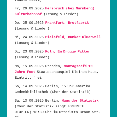
Fr, 26.09.2025
Hersbrück (bei Nürnberg)
Kulturbahnhof
(Lesung & Lieder)
Do, 25.09.2025
Frankfurt, Brotfabrik
(Lesung & Lieder)
Mi, 24.09.2025
Bielefeld, Bunker Ulmenwall
(Lesung & Lieder)
Di, 23.09.2025
Köln, Em Drügge Pitter
(Lesung & Lieder)
Mo, 15.09.2025 Dresden,
Montagscafé 10
Jahre Fest
Staatsschauspiel Kleines Haus,
Eintritt frei
So, 14.09.2025 Berlin, 15 Uhr Amerika
Gedenkbibliothek (Chor der Statistik)
Sa, 13.09.2025 Berlin,
Haus der Statistik
(Chor der Statistik singt KONKRETE
UTOPIEN) 18:30 Uhr im Otto/Otto Braun Str.