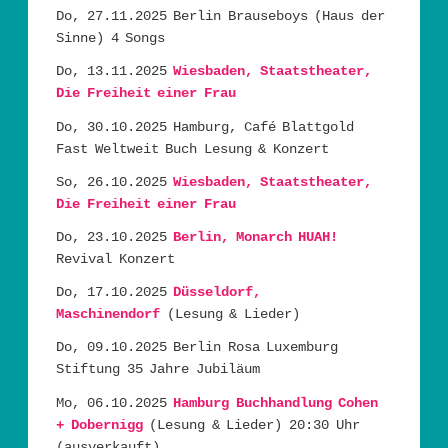
Do, 27.11.2025 Berlin Brauseboys (Haus der
Sinne) 4 Songs
Do, 13.11.2025
Wiesbaden, Staatstheater,
Die Freiheit einer Frau
Do, 30.10.2025 Hamburg, Café Blattgold
Fast Weltweit Buch Lesung & Konzert
So, 26.10.2025
Wiesbaden, Staatstheater,
Die Freiheit einer Frau
Do, 23.10.2025
Berlin, Monarch HUAH!
Revival Konzert
Do, 17.10.2025
Düsseldorf,
Maschinendorf
(Lesung & Lieder)
Do, 09.10.2025 Berlin Rosa Luxemburg
Stiftung 35 Jahre Jubiläum
Mo, 06.10.2025
Hamburg Buchhandlung Cohen
+ Dobernigg
(Lesung & Lieder) 20:30 Uhr
(ausverkauft)