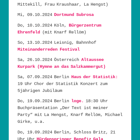
Mittekill, Frau Kraushaar, La Hengst)
Mi, 09.10.2024
Dortmund Subrosa
Do, 10.10.2024 Köln,
Bürgerzentrum
Ehrenfeld
(mit Knarf Rellöm)
So, 13.10.2024 Leisnig, Bahnnhof
Miteinanderreden Festival
Sa, 26.10.2024 Österreich
Altaussee
Kurpark (Hymne an das Salzkammergut)
Sa, 07.09.2024 Berlin
Haus der Statistik:
19 Uhr Chor der Statistik Konzert zum
5jährigen Jubiläum
Do, 19.09.2024 Berlin
loge.
18:30 Uhr
Buchpräsentation „Der Text ist meiner
Party“ mit La Hengst, Knarf Rellöm, Michael
Girke, u.a.
Do, 19.09.2024 Berlin, Schloss Britz, 21
Uhr Uhr
Hürdenspringer Benefiz Gala