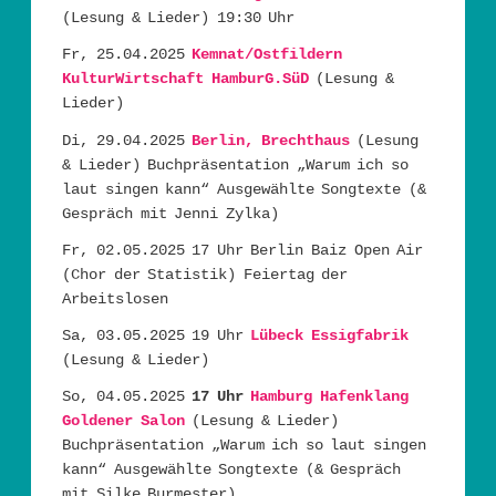
(Lesung & Lieder) 19:30 Uhr
Fr, 25.04.2025
Kemnat/Ostfildern
KulturWirtschaft HamburG.SüD
(Lesung &
Lieder)
Di, 29.04.2025
Berlin, Brechthaus
(Lesung
& Lieder) Buchpräsentation „Warum ich so
laut singen kann“ Ausgewählte Songtexte (&
Gespräch mit Jenni Zylka)
Fr, 02.05.2025 17 Uhr Berlin Baiz Open Air
(Chor der Statistik) Feiertag der
Arbeitslosen
Sa, 03.05.2025 19 Uhr
Lübeck Essigfabrik
(Lesung & Lieder)
So, 04.05.2025
17 Uhr
Hamburg Hafenklang
Goldener Salon
(Lesung & Lieder)
Buchpräsentation „Warum ich so laut singen
kann“ Ausgewählte Songtexte (& Gespräch
mit Silke Burmester)