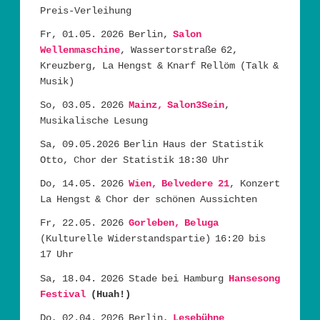
Preis-Verleihung
Fr, 01.05. 2026 Berlin,
Salon
Wellenmaschine
, Wassertorstraße 62,
Kreuzberg, La Hengst & Knarf Rellöm (Talk &
Musik)
So, 03.05. 2026
Mainz, Salon3Sein
,
Musikalische Lesung
Sa, 09.05.2026 Berlin Haus der Statistik
Otto, Chor der Statistik 18:30 Uhr
Do, 14.05. 2026
Wien, Belvedere 21
, Konzert
La Hengst & Chor der schönen Aussichten
Fr, 22.05. 2026
Gorleben, Beluga
(Kulturelle Widerstandspartie) 16:20 bis
17 Uhr
Sa, 18.04. 2026 Stade bei Hamburg
Hansesong
Festival
(Huah!)
Do, 02.04. 2026 Berlin,
Lesebühne