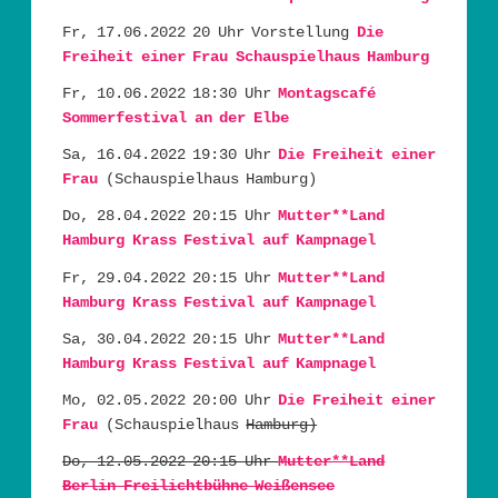
Fr, 17.06.2022 20 Uhr Vorstellung
Die
Freiheit einer Frau Schauspielhaus Hamburg
Fr, 10.06.2022 18:30 Uhr
Montagscafé
Sommerfestival an der Elbe
Sa, 16.04.2022 19:30 Uhr
Die Freiheit einer
Frau
(Schauspielhaus Hamburg)
Do, 28.04.2022 20:15 Uhr
Mutter**Land
Hamburg Krass Festival auf Kampnagel
Fr, 29.04.2022 20:15 Uhr
Mutter**Land
Hamburg Krass Festival auf Kampnagel
Sa, 30.04.2022 20:15 Uhr
Mutter**Land
Hamburg Krass Festival auf Kampnagel
Mo, 02.05.2022 20:00 Uhr
Die Freiheit einer
Frau
(Schauspielhaus
Hamburg)
Do, 12.05.2022 20:15 Uhr
Mutter**Land
Berlin Freilichtbühne Weißensee