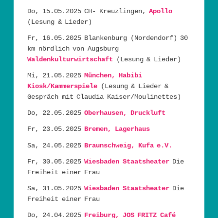
Do, 15.05.2025 CH- Kreuzlingen,
Apollo
(Lesung & Lieder)
Fr, 16.05.2025 Blankenburg (Nordendorf) 30
km nördlich von Augsburg
Waldenkulturwirtschaft
(Lesung & Lieder)
Mi, 21.05.2025
München, Habibi
Kiosk/Kammerspiele
(Lesung & Lieder &
Gespräch mit Claudia Kaiser/Moulinettes)
Do, 22.05.2025
Oberhausen, Druckluft
Fr, 23.05.2025
Bremen, Lagerhaus
Sa, 24.05.2025
Braunschweig, Kufa e.V.
Fr, 30.05.2025
Wiesbaden Staatsheater
Die
Freiheit einer Frau
Sa, 31.05.2025
Wiesbaden Staatsheater
Die
Freiheit einer Frau
Do, 24.04.2025
Freiburg, JOS FRITZ Café