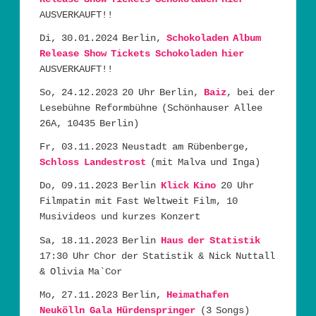
AUSVERKAUFT!!
Di, 30.01.2024 Berlin,
Schokoladen Album
Release Show
Tickets Schokoladen hier
AUSVERKAUFT!!
So, 24.12.2023 20 Uhr Berlin,
Baiz
, bei der
Lesebühne Reformbühne (Schönhauser Allee
26A, 10435 Berlin)
Fr, 03.11.2023 Neustadt am Rübenberge,
Schloss Landestrost
(mit Malva und Inga)
Do, 09.11.2023 Berlin
Klick Kino
20 Uhr
Filmpatin mit Fast Weltweit Film, 10
Musivideos und kurzes Konzert
Sa, 18.11.2023 Berlin
Haus der Statistik
17:30 Uhr Chor der Statistik & Nick Nuttall
& Olivia Ma`Cor
Mo, 27.11.2023 Berlin,
Heimathafen
Neukölln Gala Hürdenspringer
(3 Songs)