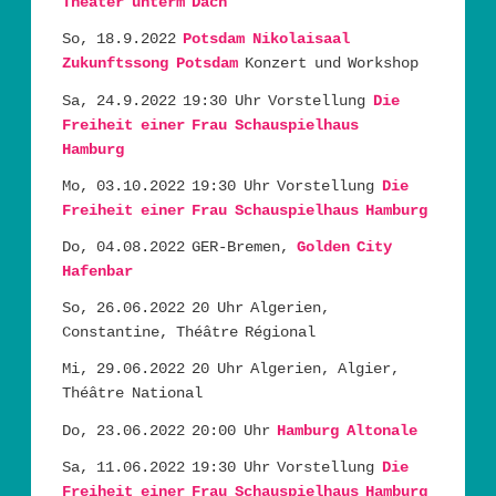
Theater unterm Dach
So, 18.9.2022
Potsdam Nikolaisaal
Zukunftssong Potsdam
Konzert und Workshop
Sa, 24.9.2022 19:30 Uhr Vorstellung
Die
Freiheit einer Frau Schauspielhaus
Hamburg
Mo, 03.10.2022 19:30 Uhr Vorstellung
Die
Freiheit einer Frau Schauspielhaus Hamburg
Do, 04.08.2022 GER-Bremen,
Golden City
Hafenbar
So, 26.06.2022 20 Uhr Algerien,
Constantine, Théâtre Régional
Mi, 29.06.2022 20 Uhr Algerien, Algier,
Théâtre National
Do, 23.06.2022 20:00 Uhr
Hamburg Altonale
Sa, 11.06.2022 19:30 Uhr Vorstellung
Die
Freiheit einer Frau
Schauspielhaus Hamburg