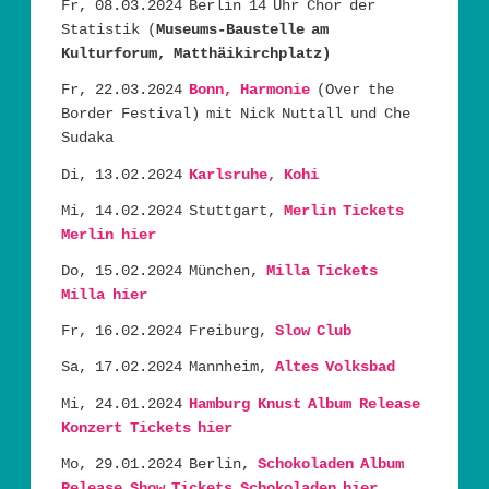
Fr, 08.03.2024 Berlin 14 Uhr Chor der
Statistik (
Museums-Baustelle am
Kulturforum, Matthäikirchplatz)
Fr, 22.03.2024
Bonn, Harmonie
(Over the
Border Festival) mit Nick Nuttall und Che
Sudaka
Di, 13.02.2024
Karlsruhe, Kohi
Mi, 14.02.2024 Stuttgart,
Merlin
Tickets
Merlin hier
Do, 15.02.2024 München,
Milla
Tickets
Milla hier
Fr, 16.02.2024 Freiburg,
Slow Club
Sa, 17.02.2024 Mannheim,
Altes Volksbad
Mi, 24.01.2024
Hamburg Knust Album Release
Konzert
Tickets hier
Mo, 29.01.2024 Berlin,
Schokoladen Album
Release Show
Tickets Schokoladen hier