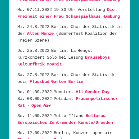
Mo, 07.11.2022 19.30 Uhr Vorstellung
Die
Freiheit einer Frau Schauspielhaus Hamburg
Mi, 24.8.2022 Berlin, Chor der Statistik in
der
Alten Münze
(Sommerfest Koalition der
Freien Szene)
Do, 25.8.2022 Berlin, La Hengst
Kurzkonzert Solo bei Lesung
Brauseboys
Kulturfbrik Moabit
Sa, 27.8.2022 Berlin, Chor der Statistik
beim
Flussbad Garten Berlin
Do, 01.09.2022 Münster,
All Gender Day
Sa, 03.09.2022 Potsdam,
Frauenpolitischer
Rat - Open
Air
So, 11.09.2022 Mutter**Land
Hellerau-
Europäisches Zentrum der Künste/Dresden
Mo, 12.09.2022 Berlin, Konzert open air