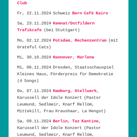
Club
Fr, 22.11.2024 Schweiz
Bern Café Kairo
Sa, 23.11.2024
Kemnat/Ostfildern
Trafikcafe
(bei Stuttgart)
Mo, 02.12.2024
Potsdam, Rechenzentrum
(mit
Grateful Cats)
Mi, 30.10.2024
Hannover, Marlene
Mi, 06.11.2024 Dresden, Staatsschauspiel
Kleines Haus, Förderpreis für Demokratie
(4 Songs)
Do, 07.11.2024
Hamburg, Stellwerk,
Karussell der Idole Konzert (Pastor
Leumund, Sedlmeir, Knarf Rellöm,
Mittekill, Frau Kraushaar, La Hengst)
Sa, 09.11.2024
Berlin, Taz Kantine,
Karussell der Idole Konzert (Pastor
Leumund, Sedlmeir, Knarf Rellöm,