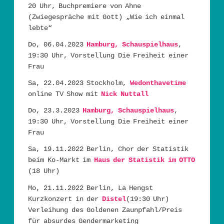
20 Uhr, Buchpremiere von Ahne
(Zwiegespräche mit Gott) „Wie ich einmal
lebte“
Do, 06.04.2023
Hamburg, Schauspielhaus
,
19:30 Uhr, Vorstellung Die Freiheit einer
Frau
Sa, 22.04.2023 Stockholm,
Wedonthavetime
online TV Show mit
Nick Nuttall
Do, 23.3.2023
Hamburg, Schauspielhaus
,
19:30 Uhr, Vorstellung Die Freiheit einer
Frau
Sa, 19.11.2022 Berlin, Chor der Statistik
beim Ko-Markt im
Haus der Statistik im OTTO
(18 Uhr)
Mo, 21.11.2022 Berlin, La Hengst
Kurzkonzert in der
Distel
(19:30 Uhr)
Verleihung des Goldenen Zaunpfahl/Preis
für absurdes Gendermarketing