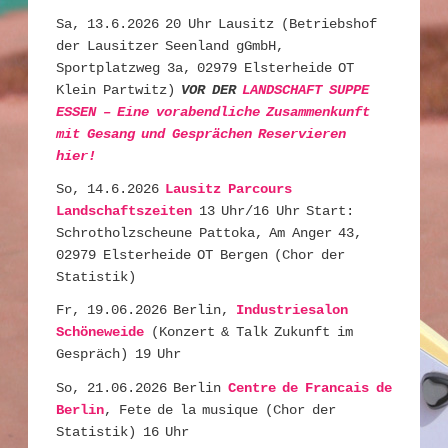
Sa, 13.6.2026 20 Uhr Lausitz (Betriebshof
der Lausitzer Seenland gGmbH,
Sportplatzweg 3a, 02979 Elsterheide OT
Klein Partwitz)
VOR DER
LANDSCHAFT SUPPE
ESSEN – Eine vorabendliche Zusammenkunft
mit Gesang und Gesprächen Reservieren
hier!
So, 14.6.2026
Lausitz Parcours
Landschaftszeiten
13 Uhr/16 Uhr Start:
Schrotholzscheune Pattoka, Am Anger 43,
02979 Elsterheide OT Bergen (Chor der
Statistik)
Fr, 19.06.2026 Berlin,
Industriesalon
Schöneweide
(Konzert & Talk Zukunft im
Gespräch) 19 Uhr
So, 21.06.2026 Berlin
Centre de Francais de
Berlin
, Fete de la musique (Chor der
Statistik) 16 Uhr