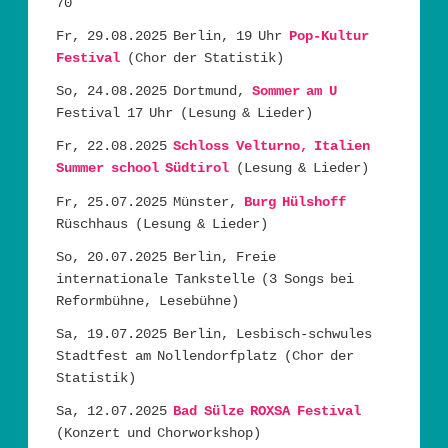
70
Fr, 29.08.2025 Berlin, 19 Uhr
Pop-Kultur
Festival
(Chor der Statistik)
So, 24.08.2025 Dortmund,
Sommer am U
Festival 17 Uhr (Lesung & Lieder)
Fr, 22.08.2025
Schloss Velturno, Italien
Summer school Südtirol
(Lesung & Lieder)
Fr, 25.07.2025 Münster,
Burg Hülshoff
Rüschhaus (Lesung & Lieder)
So, 20.07.2025 Berlin, Freie
internationale Tankstelle (3 Songs bei
Reformbühne, Lesebühne)
Sa, 19.07.2025 Berlin, Lesbisch-schwules
Stadtfest am Nollendorfplatz (Chor der
Statistik)
Sa, 12.07.2025
Bad Sülze ROXSA Festival
(Konzert und Chorworkshop)