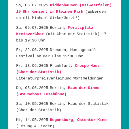
So, 06.07.2025
Hiddenhausen (Ostwestfalen)
15 Uhr Konzert im Kleinen Park
(außerdem
spielt Michael Girke/Jetzt!)
Sa, 05.07.2025 Berlin,
Moritzplatz
KreisverChor
(mit Chor der Statistik) 17
bis 19:30 Uhr
Fr, 22.06.2025 Dresden, Montagscafé
Festival an der Elbe 12:30 Uhr
Fr, 13.06.2025 Frankfurt,
Crespo Haus
(Chor der Statistik)
Literaturpreisverleihung Wortmeldungen
Do, 05.06.2025 Berlin,
Haus der Sinne
(Brauseboys Lesebühne)
Sa, 10.05.2025 Berlin, Haus der Statistik
(Chor der Statistik)
Mi, 14.05.2025
Regensburg, Ostentor Kino
(Lesung & Lieder)