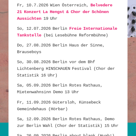
Fr, 10.7.2026 Wien Österreich,
Belvedere
21 Konzert La Hengst & Chor der Schönen
Aussichten
19 Uhr
So, 12.07.2026 Berlin
Freie Internationale
Tankstelle
(bei Lesebühne Reformbühne)
Do, 27.08.2026 Berlin Haus der Sinne,
Brauseboys
So, 30.08.2026 Berlin vor dem Bhf
Lichtenberg HINSCHAUEN Festival (Chor der
Statistik 16 Uhr)
Sa, 05.09.2026 Berlin Rotes Rathaus,
Mietenwahnsinn Demo 13 Uhr
Fr, 11.09.2026 Gütersloh, Künsebeck
Gemeindehaus (Hörbar)
Sa, 12.09.2026 Berlin Rotes Rathaus, Demo
zur Berlin Wahl (Chor der Statistik) 15 Uhr
Sa, 26.09.2026 Berlin about blank (Huah!)