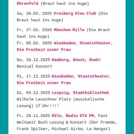
Ehrenfeld
(Braut haut ins Auge)
Sa, 28.02. 2026
Freiburg Slow Club
(Die
Braut haut ins Auge)
Fr, 27.02. 2026
München Milla
(Die Braut
haut ins Auge)
Fr, 06.02. 2026
Wiesbaden, Staatstheater,
Die Freiheit einer Frau
Do, 18.12.2025
Hamburg, Knust, Huah!
Revival Konzert
Mi, 17.12.2025
Wiesbaden, Staatstheater,
Die Freiheit einer Frau
Di, 09.12.2025
Leipzig, Stadtbibliothek
Wilhelm Leuschner Platz (musikalische
Lesung) 17 Uhr!!!!
Fr, 28.11.2025
Köln, Radio 674 FM,
Fast
Weltweit Buch Lesung & Konzert (Der Fremde,
Frank Spilker, Michael Girke, La Hengst)