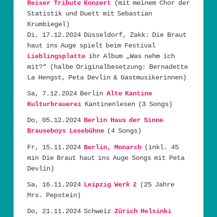
Reiser Tribute Konzert
(mit meinem Chor der
Statistik und Duett mit Sebastian
Krumbiegel)
Di, 17.12.2024 Düsseldorf, Zakk: Die Braut
haut ins Auge spielt beim Festival
Lieblingsplatte
ihr Album „Was nehm ich
mit?“ (halbe Originalbesetzung: Bernadette
La Hengst, Peta Devlin & Gastmusikerinnen)
Sa, 7.12.2024 Berlin
Alte Kantine
Kulturbrauerei
Kantinenlesen (3 Songs)
Do, 05.12.2024
Berlin Haus der Sinne
Brauseboys Lesebühne
(4 Songs)
Fr, 15.11.2024
Berlin, Monarch
(inkl. 45
min Die Braut haut ins Auge Songs mit Peta
Devlin)
Sa, 16.11.2024
Leipzig Werk 2
(25 Jahre
Mrs. Pepstein)
Do, 21.11.2024 Schweiz
Zürich Helsinki