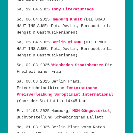
Sa, 12.04.2025
Isny Literaturtage
So, 06.04.2025
Hamburg Knust
(DIE BRAUT
HAUT INS AUGE: Peta Devlin, Bernadette La
Hengst & Gastmusikerinnen)
Sa, 05.04.2025
Berlin Bi Nuu
(DIE BRAUT
HAUT INS AUGE: Peta Devlin, Bernadette La
Hengst & Gastmusikerinnen)
So, 02.03.2025
Wiesbaden Staatsheater
Die
Freiheit einer Frau
Sa, 08.03.2025 Berlin Franz.
Friedrichstadtkirche
feministische
Preisverleihung Soroptimist International
(Chor der Statistik) 14:45 Uhr
Fr, 14.03.2025 Hamburg,
MOM Gängeviertel
,
Buchvorstellung Schwabinggrad Ballett
Mo, 31.03.2025 Berlin Platz vorm Roten