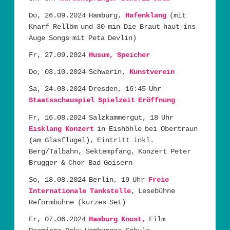
Do, 26.09.2024 Hamburg,
Hafenklang
(mit
Knarf Rellöm und 30 min Die Braut haut ins
Auge Songs mit Peta Devlin)
Fr, 27.09.2024
Husum, Speicher
Do, 03.10.2024 Schwerin,
Kunstverein
Sa, 24.08.2024 Dresden, 16:45 Uhr
Staatsschauspiel Spielzeit Eröffnung
Fr, 16.08.2024 Salzkammergut, 18 Uhr
Eisklang Konzert
in Eishöhle bei Obertraun
(am Glasflügel), Eintritt inkl.
Berg/Talbahn, Sektempfang, Konzert Peter
Brugger & Chor Bad Goisern
So, 18.08.2024 Berlin, 19 Uhr
Freie
Internationale Tankstelle
, Lesebühne
Reformbühne (kurzes Set)
Fr, 07.06.2024
Hamburg Knust,
Film