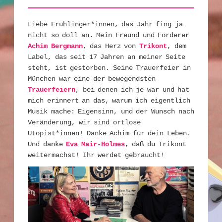
Liebe Frühlinger*innen, das Jahr fing ja
nicht so doll an. Mein Freund und Förderer
Achim Bergmann
, das Herz von
Trikont
, dem
Label, das seit 17 Jahren an meiner Seite
steht, ist gestorben. Seine Trauerfeier in
München war eine der bewegendsten
Trauerfeiern
, bei denen ich je war und hat
mich erinnert an das, warum ich eigentlich
Musik mache: Eigensinn, und der Wunsch nach
Veränderung, wir sind ortlose
Utopist*innen! Danke Achim für dein Leben.
Und danke
Eva Mair-Holmes
, daß du Trikont
weitermachst! Ihr werdet gebraucht!