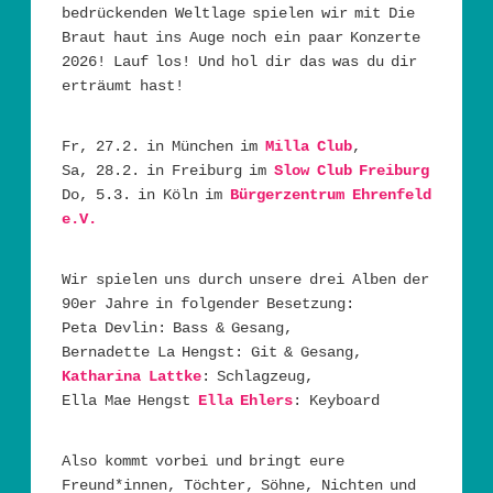
bedrückenden Weltlage spielen wir mit Die
Braut haut ins Auge noch ein paar Konzerte
2026! Lauf los! Und hol dir das was du dir
erträumt hast!
Fr, 27.2. in München im
Milla Club
,
Sa, 28.2. in Freiburg im
Slow Club Freiburg
Do, 5.3. in Köln im
Bürgerzentrum Ehrenfeld
e.V.
Wir spielen uns durch unsere drei Alben der
90er Jahre in folgender Besetzung:
Peta Devlin: Bass & Gesang,
Bernadette La Hengst: Git & Gesang,
Katharina Lattke
: Schlagzeug,
Ella Mae Hengst
Ella Ehlers
: Keyboard
Also kommt vorbei und bringt eure
Freund*innen, Töchter, Söhne, Nichten und