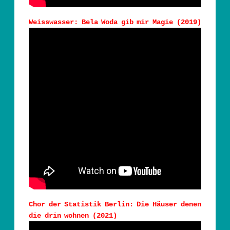
Weisswasser: Bela Woda gib mir Magie (2019)
Chor der Statistik Berlin: Die Häuser denen
die drin wohnen (2021)