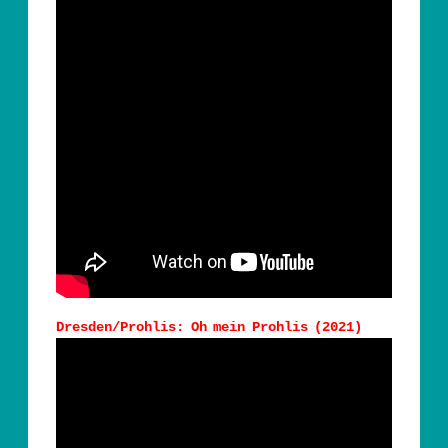
Dresden/Prohlis: Oh mein Prohlis (2021)