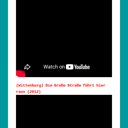
(Wittenburg) Die Große Straße führt hier
raus (2012)