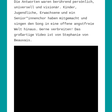
Die Antworten waren berührend persönlich,
universell und visionär. Kinder,
Jugendliche, Erwachsene und ein
Senior*innenchor haben mitgemacht und
singen den Song in eine offene angstfreie
Welt hinaus. Gerne verbreiten! Das
großartige Video ist von Stephanie von
Beauvais.