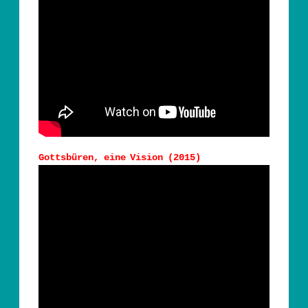
Gottsbüren, eine Vision (2015)