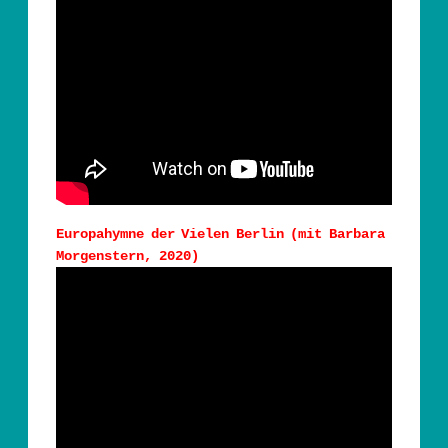
Europahymne der Vielen Berlin (mit Barbara
Morgenstern, 2020)