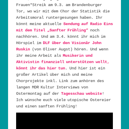
Frauen*Streik am 9.3. am Brandenburger
Tor, wo wir mit dem Chor der Statistik die
Arbeitsmoral runtergesungen haben. Ihr
könnt meine aktuelle
Sendung auf Radio Eins
mit dem Titel „Sanfter Frühling“
noch
nachhören. Und am 3.4. könnt ihr mich im
Hörspiel im
DLF über den Visionär John
Ruskin
(von Oliver Augst) hören. Und wenn
ihr meine Arbeit als
Musikerin und
Aktivistin finanziell unterstützen wollt,
könnt ihr das hier tun
. Und hier ist ein
großer Artikel über mich und meine
Chorprojekte inkl. Link zum anhören des
langen MDR Kultur Interviews von
Ostermontag auf der
Tagesschau website
!
Ich wünsche euch viele utopische Ostereier
und einen sanften Frühling!