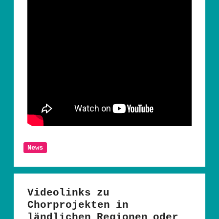
News
Videolinks zu
Chorprojekten in
ländlichen Regionen oder