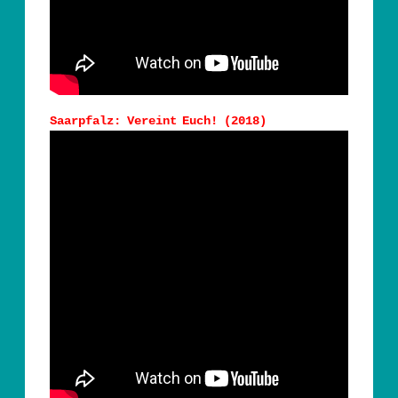
Saarpfalz: Vereint Euch! (2018)