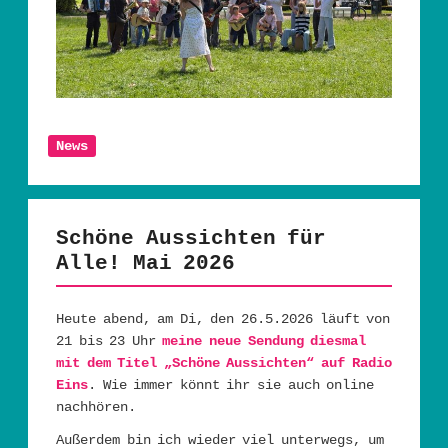
News
Schöne Aussichten für
Alle! Mai 2026
Heute abend, am Di, den 26.5.2026 läuft von
21 bis 23 Uhr
meine neue Sendung diesmal
mit dem Titel „Schöne Aussichten“ auf Radio
Eins
. Wie immer könnt ihr sie auch online
nachhören.
Außerdem bin ich wieder viel unterwegs, um