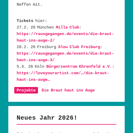
Neffen mit.
Tickets
hier:
27.2. 26 München
Milla Club
:
https://rausgegangen.de/events/die-braut-
haut-ins-auge-2/
28.2. 26 Freiburg
Slow Club Freiburg
:
https://rausgegangen.de/events/die-braut-
haut-ins-auge-3/
5.3. 26 Köln
Bürgerzentrum Ehrenfeld e.V.
:
https://loveyourartist.com/…/die-braut-
haut-ins-auge…
Projekte
Die Braut haut ins Auge
Neues Jahr 2026!