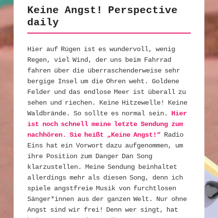
Keine Angst! Perspective
daily
Hier auf Rügen ist es wundervoll, wenig
Regen, viel Wind, der uns beim Fahrrad
fahren über die überraschenderweise sehr
bergige Insel um die Ohren weht. Goldene
Felder und das endlose Meer ist überall zu
sehen und riechen. Keine Hitzewelle! Keine
Waldbrände. So sollte es normal sein.
Hier
ist noch schnell meine letzte Sendung zum
nachhören. Sie heißt „Keine Angst!“
Radio
Eins hat ein Vorwort dazu aufgenommen, um
ihre Position zum Danger Dan Song
klarzustellen. Meine Sendung beinhaltet
allerdings mehr als diesen Song, denn ich
spiele angstfreie Musik von furchtlosen
Sänger*innen aus der ganzen Welt. Nur ohne
Angst sind wir frei! Denn wer singt, hat