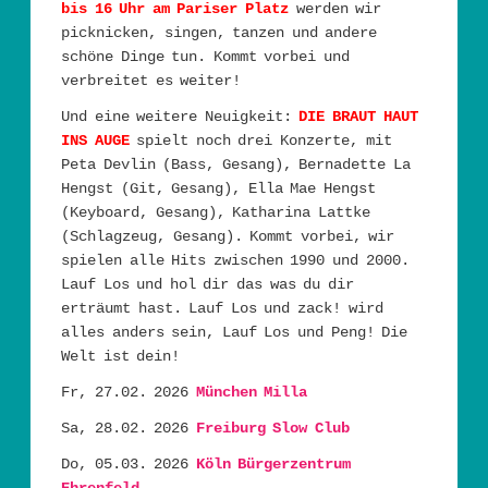
bis 16 Uhr am Pariser Platz
werden wir
picknicken, singen, tanzen und andere
schöne Dinge tun. Kommt vorbei und
verbreitet es weiter!
Und eine weitere Neuigkeit:
DIE BRAUT HAUT
INS AUGE
spielt noch drei Konzerte, mit
Peta Devlin (Bass, Gesang), Bernadette La
Hengst (Git, Gesang), Ella Mae Hengst
(Keyboard, Gesang), Katharina Lattke
(Schlagzeug, Gesang). Kommt vorbei, wir
spielen alle Hits zwischen 1990 und 2000.
Lauf Los und hol dir das was du dir
erträumt hast. Lauf Los und zack! wird
alles anders sein, Lauf Los und Peng! Die
Welt ist dein!
Fr, 27.02. 2026
München Milla
Sa, 28.02. 2026
Freiburg Slow Club
Do, 05.03. 2026
Köln Bürgerzentrum