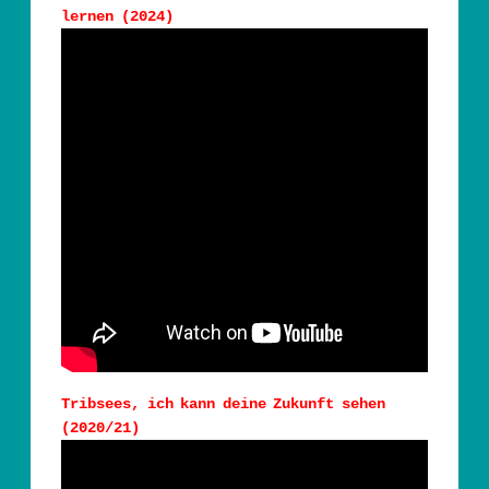
lernen (2024)
Tribsees, ich kann deine Zukunft sehen
(2020/21)