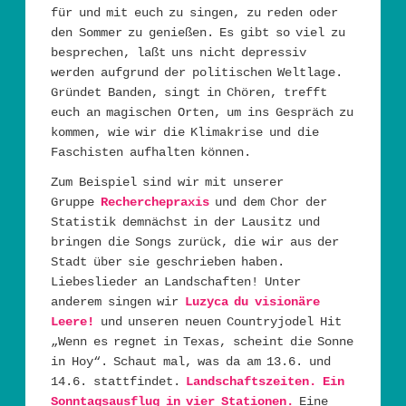
für und mit euch zu singen, zu reden oder
den Sommer zu genießen. Es gibt so viel zu
besprechen, laßt uns nicht depressiv
werden aufgrund der politischen Weltlage.
Gründet Banden, singt in Chören, trefft
euch an magischen Orten, um ins Gespräch zu
kommen, wie wir die Klimakrise und die
Faschisten aufhalten können.
Zum Beispiel sind wir mit unserer
Gruppe
Recherchepraxis
und dem Chor der
Statistik demnächst in der Lausitz und
bringen die Songs zurück, die wir aus der
Stadt über sie geschrieben haben.
Liebeslieder an Landschaften! Unter
anderem singen wir
Luzyca du visionäre
Leere!
und unseren neuen Countryjodel Hit
„Wenn es regnet in Texas, scheint die Sonne
in Hoy“. Schaut mal, was da am 13.6. und
14.6. stattfindet.
Landschaftszeiten. Ein
Sonntagsausflug in vier Stationen.
Eine