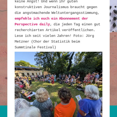
keine Angst! Und wenn ihr guten
konstruktiven Journalismus braucht gegen
die angstmachende Weltuntergangsstimmung,
empfehle ich euch ein Abonnement der
Perspective daily
, die jeden Tag einen gut
recherchierten Artikel veröffentlichen.
Lese ich seit vielen Jahren! Foto: Jörg
Metzner (Chor der Statistik beim
Summtinale Festival)