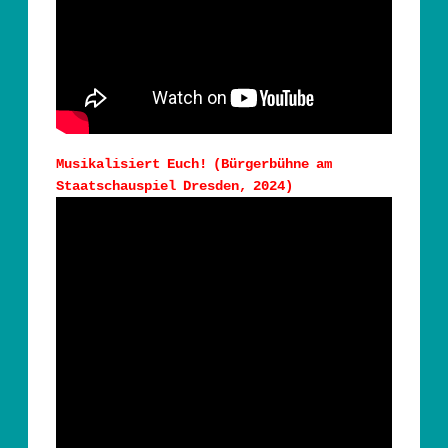
Musikalisiert Euch! (Bürgerbühne am
Staatschauspiel Dresden, 2024)