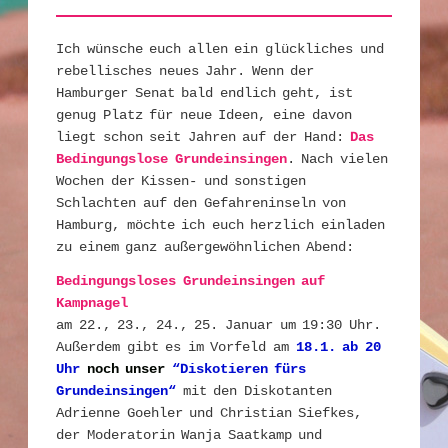
Ich wünsche euch allen ein glückliches und
rebellisches neues Jahr. Wenn der
Hamburger Senat bald endlich geht, ist
genug Platz für neue Ideen, eine davon
liegt schon seit Jahren auf der Hand:
Das
Bedingungslose Grundeinsingen
.
Nach vielen
Wochen der Kissen- und sonstigen
Schlachten auf den Gefahreninseln von
Hamburg, möchte ich euch herzlich einladen
zu einem ganz außergewöhnlichen Abend:
Bedingungsloses Grundeinsingen auf
Kampnagel
am 22., 23., 24., 25. Januar um 19:30 Uhr.
Außerdem gibt es im Vorfeld am
18.1. ab 20
Uhr
noch unser
“Diskotieren fürs
Grundeinsingen“
mit den Diskotanten
Adrienne Goehler und Christian Siefkes,
der Moderatorin Wanja Saatkamp und