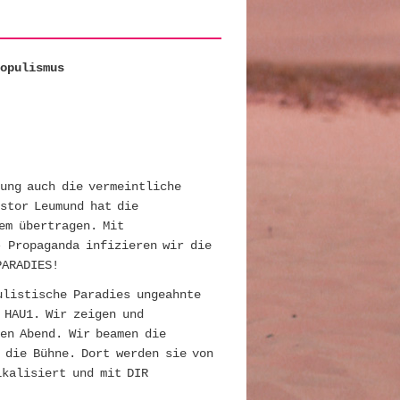
populismus
ung auch die vermeintliche
stor Leumund hat die
em übertragen. Mit
- Propaganda infizieren wir die
PARADIES!
ulistische Paradies ungeahnte
 HAU1. Wir zeigen und
en Abend. Wir beamen die
 die Bühne. Dort werden sie von
ikalisiert und mit DIR