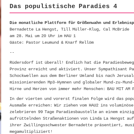
Das populistische Paradies 4
Die monatliche Plattform für Größenwahn und Erlebnis
Bernadette La Hengst, Till Müller-Klug, Cal McBride
am 28. Mai um 20 Uhr im HAU 1
Gäste: Pastor Leumund & Knarf Rellöm
--
Rüdersdorf ist überall! Endlich hat die Paradiesbeweg
Provinz erreicht und aktiviert. Unser Sympathisant Pa
Schockwellen aus dem Berliner Umland bis nach Jerusal
missionierenden Mp3-Hymnen und globaler Mund-zu-Mund
Hirne und Herzen von immer mehr Menschen: BAU MIT AM 
In der vierten und vorerst finalen Folge wird das pop
Ausmaße erreichen: Wir ziehen vom HAU2 ins voluminöse
zelebrieren 99 Tage Paradiesbaustelle an einem einzig
aufrüttelnden Straßenaktionen von Linda La Hengst auf
ihrer Zwillingsschwester Bernadette präsentiert, mus
megamultipliziert!