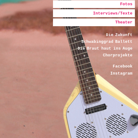
Fotos
Interviews/Texte
Theater
Die Zukunft
Schwabinggrad Ballett
Die Braut haut ins Auge
Chorprojekte
Facebook
Instagram