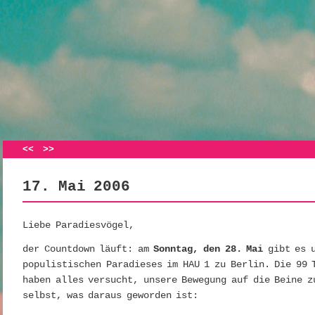
Artikelnavigation
<<
>>
17. Mai 2006
Liebe Paradiesvögel,
der Countdown läuft: am
Sonntag, den 28. Mai
gibt es u
populistischen Paradieses im HAU 1 zu Berlin. Die 99 
haben alles versucht, unsere Bewegung auf die Beine z
selbst, was daraus geworden ist: