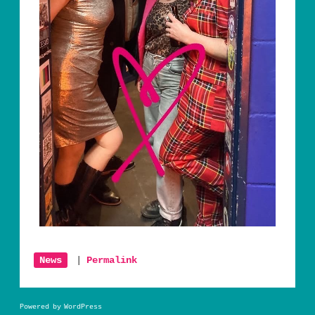
News
|
Permalink
Powered by WordPress