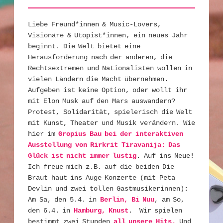
Liebe Freund*innen & Music-Lovers,
Visionäre & Utopist*innen, ein neues Jahr
beginnt. Die Welt bietet eine
Herausforderung nach der anderen, die
Rechtsextremen und Nationalisten wollen in
vielen Ländern die Macht übernehmen.
Aufgeben ist keine Option, oder wollt ihr
mit Elon Musk auf den Mars auswandern?
Protest, Solidarität, spielerisch die Welt
mit Kunst, Theater und Musik verändern. Wie
hier im
Gropius Bau bei der interaktiven
Ausstellung von Rirkrit Tiravanija: Das
Glück ist nicht immer lustig
. Auf ins Neue!
Ich freue mich z.B. auf die beiden Die
Braut haut ins Auge Konzerte (mit Peta
Devlin und zwei tollen Gastmusikerinnen):
Am Sa, den 5.4. in
Berlin, Bi Nuu
, am So,
den 6.4. in
Hamburg, Knust
. Wir spielen
bestimmt zwei Stunden
all unsere Hits.
Und