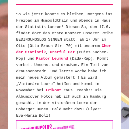
So wie jetzt könnte es bleiben, morgens ins
Freibad im Humboldthain und abends im Haus
der Statistik tanzen! Diesen Sa, den 17.6.
findet dort das erste Konzert unserer Reihe
BEDINGUNGSLOS SINGEN statt, ab 17 Uhr im
Otto (Otto-Braun-Str. 70) mit unserem
Chor
der Statistik
,
Gratful Cat
(60ies Küchen-
Pop) und
Pastor Leumund
(Dada-Rap). Kommt
vorbei. Umsonst und draußen. Ein Teil von
draussenstadt. Und letzte Woche habe ich
mein neues Album gemastert!! Es wird
„Visionäre Leere“ heißen und kommt im
November bei
Trikont
raus. Yeahh!! Die
Albumcover Fotos hab ich auch in Hamburg
gemacht, in der visionären Leere der
Boberger Dünen. Bald mehr dazu.(Flyer:
Eva-Maria Bolz)