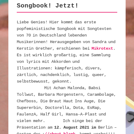
Songbook! Jetzt!
Liebe Genies! Hier kommt das erste
popfeministische Songbook mit Songtexten
von 70 in Deutschland lebenden
Musikerinnen! Herausgegeben von Sandra und
Kerstin Grether, erschienen bei
Mikrotext
.
Es ist wirklich großartig, eine Sammlung
von lyrics mit Akkorden und
Illustrationen: kämpferisch, divers,
zärtlich, nachdenklich, lustig, queer,
selbstbewusst, gekonnt.
Mit Achan Malonda, Babsi
Tollwut, Barbara Morgenstern, Carambolage,
Chefboss, Die Braut Haut Ins Auge, Die
Supererbin, Doctorella, Dota, EsRap,
FaulenzA, Half Girl, Hansa-A-Plast und
vielen mehr. Ich singe bei der
Präsentation am
12. August 2021 im
Berlin –