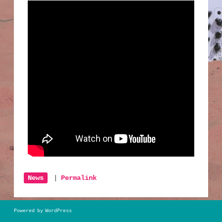
News
|
Permalink
Powered by WordPress