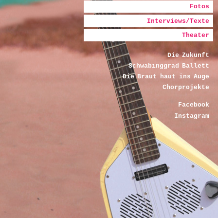
Fotos
Interviews/Texte
Theater
Die Zukunft
Schwabinggrad Ballett
Die Braut haut ins Auge
Chorprojekte
Facebook
Instagram