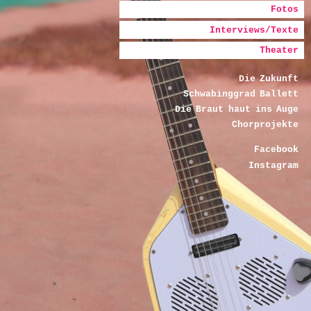
Fotos
Interviews/Texte
Theater
Die Zukunft
Schwabinggrad Ballett
Die Braut haut ins Auge
Chorprojekte
Facebook
Instagram