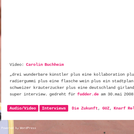
Video:
Carolin Buchheim
„drei wunderbare künstler plus eine kollaboration plu
radiergummi plus eine flasche wein plus ein stadtplan
schweizer kräuterzucker plus eine deutschland girland
super interview. gedreht für
fudder.de
am 30.mai 2008
Audio/Video
Interviews
Die Zukunft
,
GUZ
,
Knarf Re
Powered by WordPress