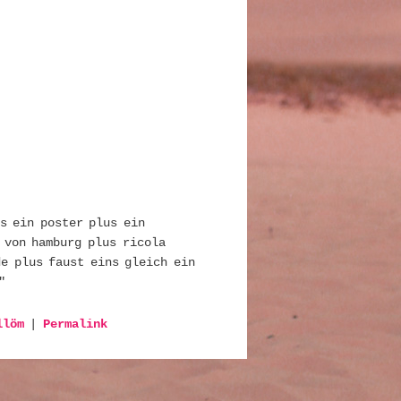
s ein poster plus ein
 von hamburg plus ricola
e plus faust eins gleich ein
″
llöm
|
Permalink