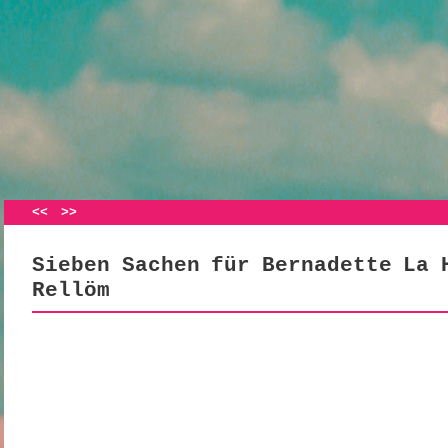
Artikelnavigation
<<
>>
Sieben Sachen für Bernadette La 
Rellöm