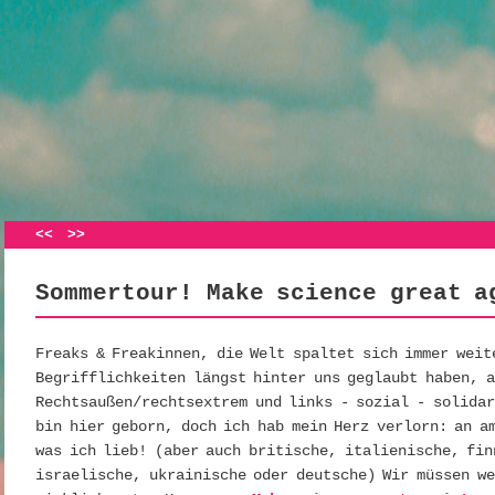
Artikelnavigation
<<
>>
Sommertour! Make science great a
Freaks & Freakinnen, die Welt spaltet sich immer weit
Begrifflichkeiten längst hinter uns geglaubt haben, a
Rechtsaußen/rechtsextrem und links - sozial - solidar
bin hier geborn, doch ich hab mein Herz verlorn: an a
was ich lieb! (aber auch britische, italienische, fin
israelische, ukrainische oder deutsche) Wir müssen we