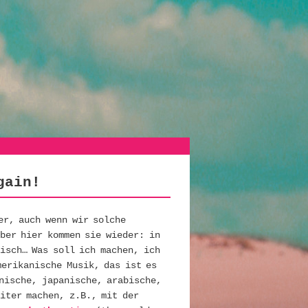
gain!
er, auch wenn wir solche
ber hier kommen sie wieder: in
isch… Was soll ich machen, ich
merikanische Musik, das ist es
nische, japanische, arabische,
iter machen, z.B., mit der