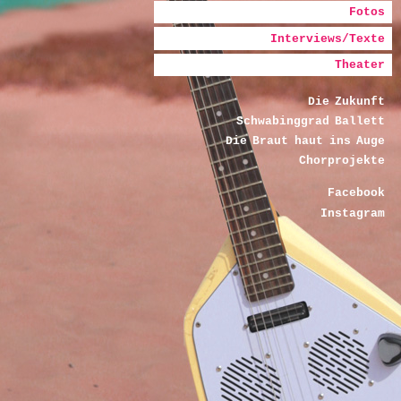
Fotos
Interviews/Texte
Theater
Die Zukunft
Schwabinggrad Ballett
Die Braut haut ins Auge
Chorprojekte
Facebook
Instagram