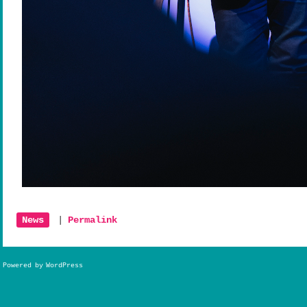
News
|
Permalink
Powered by WordPress