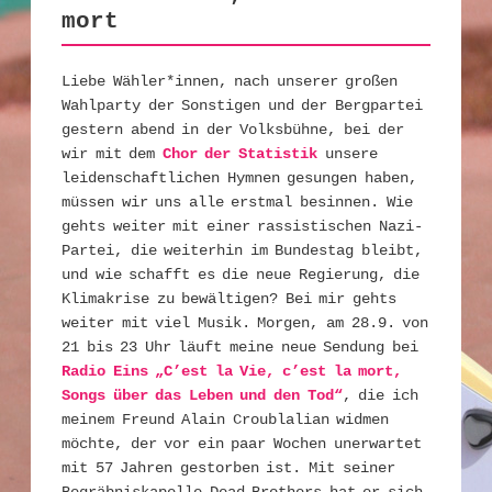
mort
Liebe Wähler*innen, nach unserer großen
Wahlparty der Sonstigen und der Bergpartei
gestern abend in der Volksbühne, bei der
wir mit dem
Chor der Statistik
unsere
leidenschaftlichen Hymnen gesungen haben,
müssen wir uns alle erstmal besinnen. Wie
gehts weiter mit einer rassistischen Nazi-
Partei, die weiterhin im Bundestag bleibt,
und wie schafft es die neue Regierung, die
Klimakrise zu bewältigen? Bei mir gehts
weiter mit viel Musik. Morgen, am 28.9. von
21 bis 23 Uhr läuft meine neue Sendung bei
Radio Eins „C’est la Vie, c’est la mort,
Songs über das Leben und den Tod“
, die ich
meinem Freund Alain Croublalian widmen
möchte, der vor ein paar Wochen unerwartet
mit 57 Jahren gestorben ist. Mit seiner