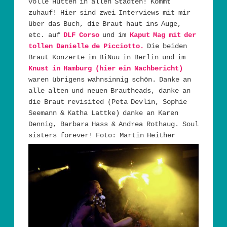
volle Hütten in allen Städten! Kommt
zuhauf! Hier sind zwei Interviews mit mir
über das Buch, die Braut haut ins Auge,
etc. auf
DLF Corso
und im
Kaput Mag mit der
tollen Danielle de Picciotto.
Die beiden
Braut Konzerte im BiNuu in Berlin und im
Knust in Hamburg
(hier ein Nachbericht)
waren übrigens wahnsinnig schön. Danke an
alle alten und neuen Brautheads, danke an
die Braut revisited (Peta Devlin, Sophie
Seemann & Katha Lattke) danke an Karen
Dennig, Barbara Hass & Andrea Rothaug. Soul
sisters forever! Foto: Martin Heither