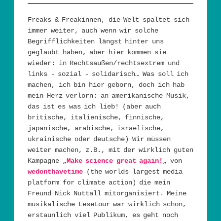
Freaks & Freakinnen, die Welt spaltet sich
immer weiter, auch wenn wir solche
Begrifflichkeiten längst hinter uns
geglaubt haben, aber hier kommen sie
wieder: in Rechtsaußen/rechtsextrem und
links - sozial - solidarisch… Was soll ich
machen, ich bin hier geborn, doch ich hab
mein Herz verlorn: an amerikanische Musik,
das ist es was ich lieb! (aber auch
britische, italienische, finnische,
japanische, arabische, israelische,
ukrainische oder deutsche) Wir müssen
weiter machen, z.B., mit der wirklich guten
Kampagne „
Make science great again!
„ von
wedonthavetime
(the worlds largest media
platform for climate action) die mein
Freund Nick Nuttall mitorganisiert. Meine
musikalische Lesetour war wirklich schön,
erstaunlich viel Publikum, es geht noch