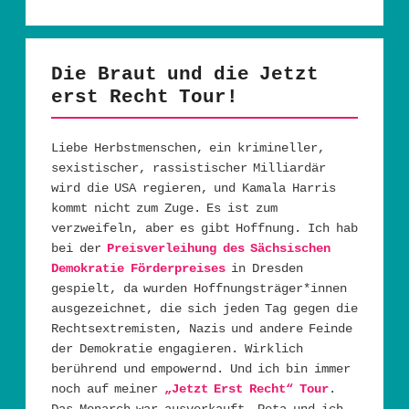
Die Braut und die Jetzt
erst Recht Tour!
Liebe Herbstmenschen, ein krimineller,
sexistischer, rassistischer Milliardär
wird die USA regieren, und Kamala Harris
kommt nicht zum Zuge. Es ist zum
verzweifeln, aber es gibt Hoffnung. Ich hab
bei der
Preisverleihung des Sächsischen
Demokratie Förderpreises
in Dresden
gespielt, da wurden Hoffnungsträger*innen
ausgezeichnet, die sich jeden Tag gegen die
Rechtsextremisten, Nazis und andere Feinde
der Demokratie engagieren. Wirklich
berührend und empowernd. Und ich bin immer
noch auf meiner
„Jetzt Erst Recht“ Tour
.
Das Monarch war ausverkauft, Peta und ich