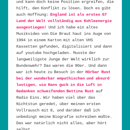
und kann doch keine Position ergreifen, die
hilft, den Konflikt zu lösen. Doch es gibt
auch Hoffnung:
England ist als erstes G7
Land der Welt vollständig aus Kohleenergie
ausgestiegen!
Und ich habe ein altes
Musikvideo von Die Braut haut ins Auge von
1994 in einem Karton mit alten VHS
Kassetten gefunden, digitalisiert und dann
auf youtube hochgeladen. Musste der
langweiligste Junge der Welt wirklich zur
Bundeswehr? Das waren die 90er. Und dann
war ich heute zu Besuch in der
Hörbar Rust
bei der wunderbar empathischen und absurd
lustigen, wie Hans guck in die Luft in
Gedanken schweifenden Bettina Rust
auf
Radio Eins. Wir haben viel über das
Nichtstun geredet, über meinen ersten
Vollrausch mit 8, und darüber daß ich
unbedingt meine Biografie schreiben müßte.
Das war natürlich nicht alles, aber hört
selbst….