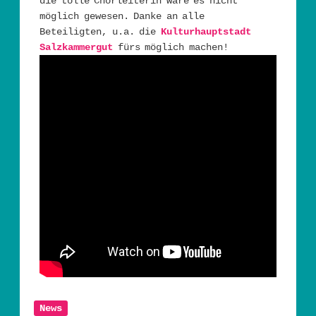
die tolle Chorleiterin wäre es nicht
möglich gewesen. Danke an alle
Beteiligten, u.a. die
Kulturhauptstadt
Salzkammergut
fürs möglich machen!
News