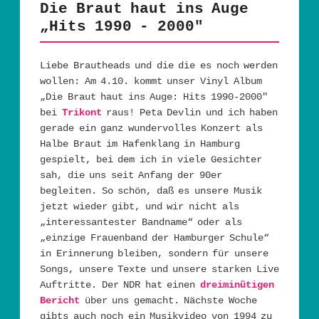
Die Braut haut ins Auge
„Hits 1990 - 2000″
Liebe Brautheads und die die es noch werden
wollen: Am 4.10. kommt unser Vinyl Album
„Die Braut haut ins Auge: Hits 1990-2000″
bei
Trikont
raus! Peta Devlin und ich haben
gerade ein ganz wundervolles Konzert als
Halbe Braut im Hafenklang in Hamburg
gespielt, bei dem ich in viele Gesichter
sah, die uns seit Anfang der 90er
begleiten. So schön, daß es unsere Musik
jetzt wieder gibt, und wir nicht als
„interessantester Bandname“ oder als
„einzige Frauenband der Hamburger Schule“
in Erinnerung bleiben, sondern für unsere
Songs, unsere Texte und unsere starken Live
Auftritte. Der NDR hat einen
dreiminütigen
Bericht
über uns gemacht. Nächste Woche
gibts auch noch ein Musikvideo von 1994 zu