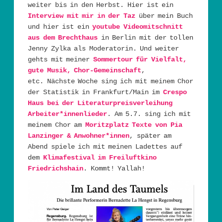
weiter bis in den Herbst. Hier ist ein
Interview mit mir in der Taz
über mein Buch
und hier ist ein
youtube Videomitschnitt
aus dem Brechthaus
in Berlin mit der tollen
Jenny Zylka als Moderatorin. Und weiter
gehts mit meiner
Sommertour für Vielfalt,
gute Musik, Chor-Gemeinschaft
,
etc. Nächste Woche sing ich mit meinem Chor
der Statistik in Frankfurt/Main im
Crespo
Haus bei der Literaturpreisverleihung
Arbeiter*innenlieder
. Am 5.7. sing ich mit
meinem Chor am
Moritzplatz Texte von Pia
Lanzinger & Anwohner*innen
, später am
Abend spiele ich mit meinen Ladettes auf
dem
Klimafestival im Freiluftkino
Friedrichshain
. Kommt! Yallah!