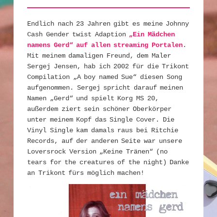
Endlich nach 23 Jahren gibt es meine Johnny
Cash Gender twist Adaption
„Ein Mädchen
namens Gerd“ auf allen streaming Portalen
.
Mit meinem damaligen Freund, dem Maler
Sergej Jensen, hab ich 2002 für die Trikont
Compilation „A boy named Sue“ diesen Song
aufgenommen. Sergej spricht darauf meinen
Namen „Gerd“ und spielt Korg MS 20,
außerdem ziert sein schöner Oberkörper
unter meinem Kopf das Single Cover. Die
Vinyl Single kam damals raus bei Ritchie
Records, auf der anderen Seite war unsere
Loversrock Version „Keine Tränen“ (no
tears for the creatures of the night) Danke
an Trikont fürs möglich machen!