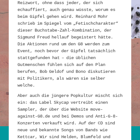
Reizwort, ohne dass jeder, der sich
echauffiert, auch genau wüsste, worum es
beim Gipfel gehen wird. Reinhard Mohr
schrieb im Spiegel vom „Fetischcharakter“
dieser Buchstabe-Zahl-Kombination, der
Sigmund Freud hellauf begeistert hätte.
Die Aktionen rund um den G8 werden zum
Event, noch bevor der Gipfel tatsächlich
stattgefunden hat – die üblichen
Gutmenschen fühlen sich auf den Plan
berufen, Bob Geldof und Bono diskutieren
mit Politikern, als wären sie selber
welche.
Aber auch die jüngere Popkultur mischt sich
ein: das Label Skycap vertreibt einen
Sampler, der über die Website move-
against-G8.de und bei Demos und Anti-G-8-
Konzerten verkauft wird. Auf der CD sind
neue und bekannte Songs von Bands wie
Kettcar, Wir sind Helden, Blumfeld und