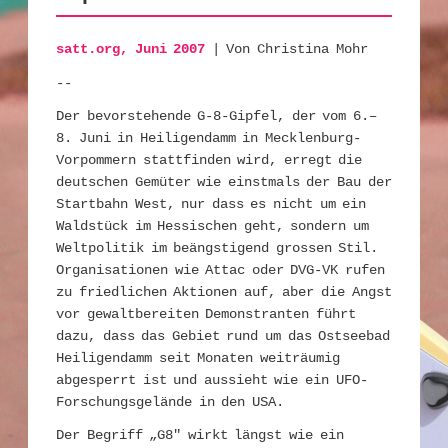
satt.org, Juni 2007
| Von Christina Mohr
--
Der bevorstehende G-8-Gipfel, der vom 6.–
8. Juni in Heiligendamm in Mecklenburg-
Vorpommern stattfinden wird, erregt die
deutschen Gemüter wie einstmals der Bau der
Startbahn West, nur dass es nicht um ein
Waldstück im Hessischen geht, sondern um
Weltpolitik im beängstigend grossen Stil.
Organisationen wie Attac oder DVG-VK rufen
zu friedlichen Aktionen auf, aber die Angst
vor gewaltbereiten Demonstranten führt
dazu, dass das Gebiet rund um das Ostseebad
Heiligendamm seit Monaten weiträumig
abgesperrt ist und aussieht wie ein UFO-
Forschungsgelände in den USA.
Der Begriff „G8″ wirkt längst wie ein