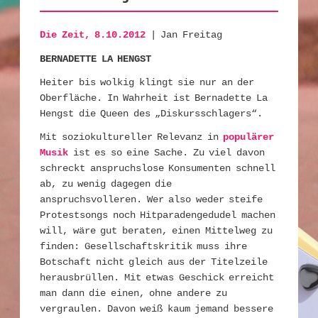
Die Zeit, 8.10.2012
| Jan Freitag
BERNADETTE LA HENGST
Heiter bis wolkig klingt sie nur an der
Oberfläche. In Wahrheit ist Bernadette La
Hengst die Queen des „Diskursschlagers“.
Mit soziokultureller Relevanz in
populärer
Musik
ist es so eine Sache. Zu viel davon
schreckt anspruchslose Konsumenten schnell
ab, zu wenig dagegen die
anspruchsvolleren. Wer also weder steife
Protestsongs noch Hitparadengedudel machen
will, wäre gut beraten, einen Mittelweg zu
finden: Gesellschaftskritik muss ihre
Botschaft nicht gleich aus der Titelzeile
herausbrüllen. Mit etwas Geschick erreicht
man dann die einen, ohne andere zu
vergraulen. Davon weiß kaum jemand bessere