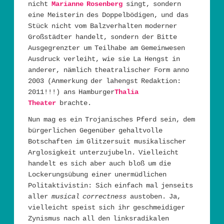
nicht
Marianne Rosenberg
singt, sondern
eine Meisterin des Doppelbödigen, und das
Stück nicht vom Balzverhalten moderner
Großstädter handelt, sondern der Bitte
Ausgegrenzter um Teilhabe am Gemeinwesen
Ausdruck verleiht, wie sie La Hengst in
anderer, nämlich theatralischer Form anno
2003 (Anmerkung der lahengst Redaktion:
2011!!!) ans Hamburger
Thalia
Theater
brachte.
Nun mag es ein Trojanisches Pferd sein, dem
bürgerlichen Gegenüber gehaltvolle
Botschaften im Glitzersuit musikalischer
Arglosigkeit unterzujubeln. Vielleicht
handelt es sich aber auch bloß um die
Lockerungsübung einer unermüdlichen
Politaktivistin: Sich einfach mal jenseits
aller
musical correctness
austoben. Ja,
vielleicht speist sich ihr geschmeidiger
Zynismus nach all den linksradikalen