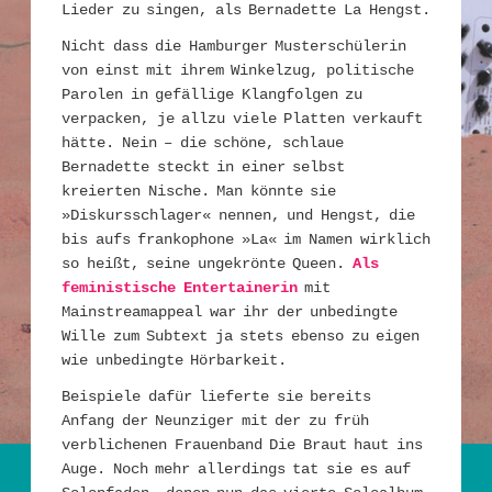
Lieder zu singen, als Bernadette La Hengst.
Nicht dass die Hamburger Musterschülerin
von einst mit ihrem Winkelzug, politische
Parolen in gefällige Klangfolgen zu
verpacken, je allzu viele Platten verkauft
hätte. Nein – die schöne, schlaue
Bernadette steckt in einer selbst
kreierten Nische. Man könnte sie
»Diskursschlager« nennen, und Hengst, die
bis aufs frankophone »La« im Namen wirklich
so heißt, seine ungekrönte Queen.
Als
feministische Entertainerin
mit
Mainstreamappeal war ihr der unbedingte
Wille zum Subtext ja stets ebenso zu eigen
wie unbedingte Hörbarkeit.
Beispiele dafür lieferte sie bereits
Anfang der Neunziger mit der zu früh
verblichenen Frauenband Die Braut haut ins
Auge. Noch mehr allerdings tat sie es auf