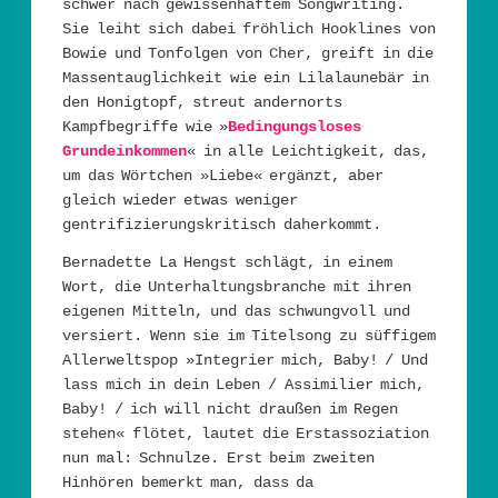
schwer nach gewissenhaftem Songwriting.
Sie leiht sich dabei fröhlich Hooklines von
Bowie und Tonfolgen von Cher, greift in die
Massentauglichkeit wie ein Lilalaunebär in
den Honigtopf, streut andernorts
Kampfbegriffe wie »
Bedingungsloses
Grundeinkommen
« in alle Leichtigkeit, das,
um das Wörtchen »Liebe« ergänzt, aber
gleich wieder etwas weniger
gentrifizierungskritisch daherkommt.
Bernadette La Hengst schlägt, in einem
Wort, die Unterhaltungsbranche mit ihren
eigenen Mitteln, und das schwungvoll und
versiert. Wenn sie im Titelsong zu süffigem
Allerweltspop »Integrier mich, Baby! / Und
lass mich in dein Leben / Assimilier mich,
Baby! / ich will nicht draußen im Regen
stehen« flötet, lautet die Erstassoziation
nun mal: Schnulze. Erst beim zweiten
Hinhören bemerkt man, dass da