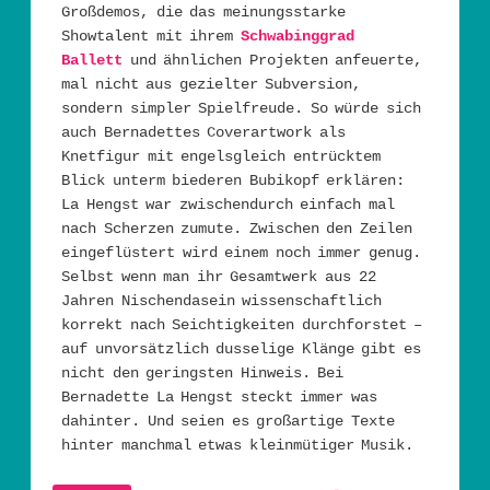
Großdemos, die das meinungsstarke
Showtalent mit ihrem
Schwabinggrad
Ballett
und ähnlichen Projekten anfeuerte,
mal nicht aus gezielter Subversion,
sondern simpler Spielfreude. So würde sich
auch Bernadettes Coverartwork als
Knetfigur mit engelsgleich entrücktem
Blick unterm biederen Bubikopf erklären:
La Hengst war zwischendurch einfach mal
nach Scherzen zumute. Zwischen den Zeilen
eingeflüstert wird einem noch immer genug.
Selbst wenn man ihr Gesamtwerk aus 22
Jahren Nischendasein wissenschaftlich
korrekt nach Seichtigkeiten durchforstet –
auf unvorsätzlich dusselige Klänge gibt es
nicht den geringsten Hinweis. Bei
Bernadette La Hengst steckt immer was
dahinter. Und seien es großartige Texte
hinter manchmal etwas kleinmütiger Musik.