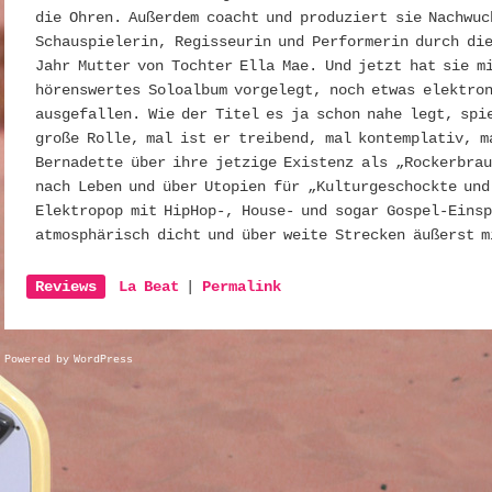
die Ohren. Außerdem coacht und produziert sie Nachwuc
Schauspielerin, Regisseurin und Performerin durch die
Jahr Mutter von Tochter Ella Mae. Und jetzt hat sie m
hörenswertes Soloalbum vorgelegt, noch etwas elektron
ausgefallen. Wie der Titel es ja schon nahe legt, spi
große Rolle, mal ist er treibend, mal kontemplativ, m
Bernadette über ihre jetzige Existenz als „Rockerbrau
nach Leben und über Utopien für „Kulturgeschockte und
Elektropop mit HipHop-, House- und sogar Gospel-Eins
atmosphärisch dicht und über weite Strecken äußerst m
Reviews
La Beat
|
Permalink
Powered by WordPress