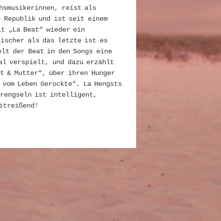
hsmusikerinnen, reist als
 Republik und ist seit einem
it „La Beat“ wieder ein
ischer als das letzte ist es
elt der Beat in den Songs eine
al verspielt, und dazu erzählt
t & Mutter“, über ihren Hunger
 vom Leben Gerockte“. La Hengsts
prengseln ist intelligent,
itreißend!