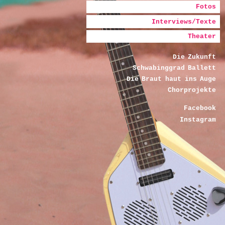
Fotos
Interviews/Texte
Theater
Die Zukunft
Schwabinggrad Ballett
Die Braut haut ins Auge
Chorprojekte
Facebook
Instagram